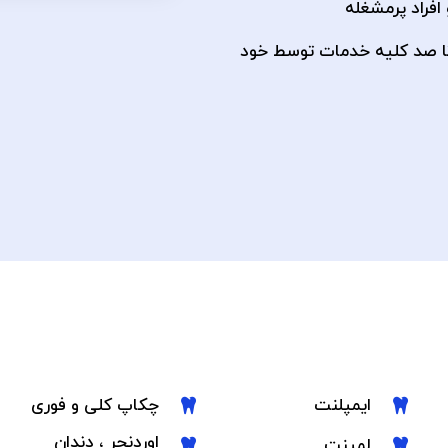
تا صد کلیه خدمات توسط خود
ایمپلنت
چکاپ کلی و فوری
اوردنچر ، دندان
لمینت