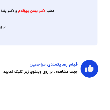
مطب
دکتر بهمن پوراقدم
و دکتر یلدا بازرگان در 24متری سعادت آباد و خیابان فرشته الهیه به 
برای
فیلم رضایتمندی مراجعین
جهت مشاهده ، بر روی ویدئوی زیر کلیک نمایید