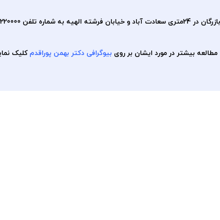
شماره تلفن 02122220000 و واتساپ 09120122028 میباشد.
 مطالعه بیشتر در مورد ایشان بر روی
بیوگرافی دکتر بهمن پوراقدم
کلیک نمای