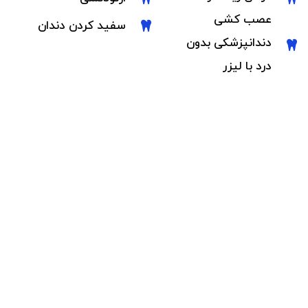
عصب کشی
سفید کردن دندان
دندانپزشکی بدون
درد با لیزر