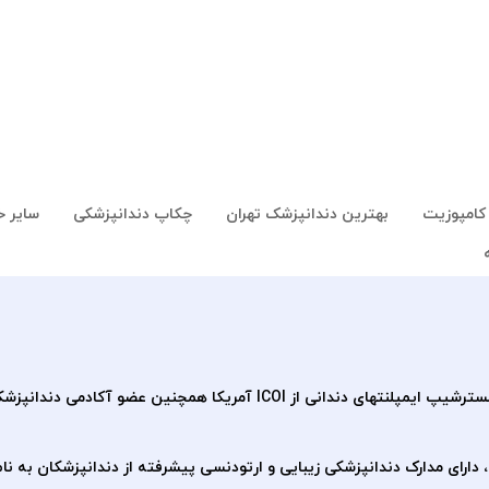
کامپوزیت
بهترین دندانپزشک تهران
چکاپ دندانپزشکی
سایر 
انی از ICOI آمریکا همچنین عضو آکادمی دندانپزشکان زیبایی آمریکا ACCD میباشد.
ن، دارای مدارک دندانپزشکی زیبایی و ارتودنسی پیشرفته از دندانپزشکان به نام