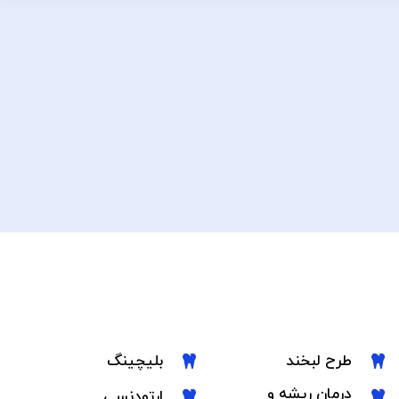
طرح لبخند
بلیچینگ
درمان ریشه و
ارتودنسی