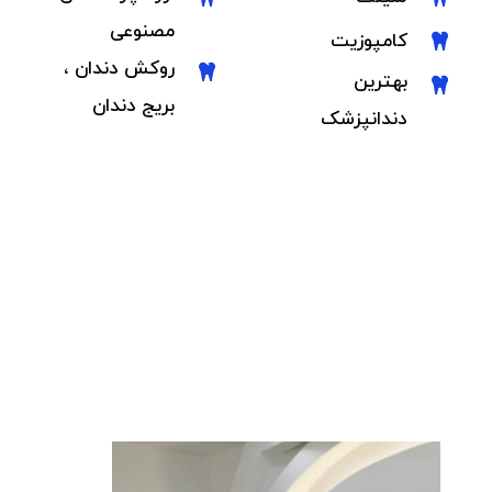
مصنوعی
کامپوزیت
روکش دندان ،
بهترین
بریج دندان
دندانپزشک