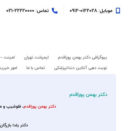
موبایل: 0122028-0912
تماس: 22220000-021
بیوگرافی دکتر بهمن پوراقدم
ایمپلنت تهران
لمینت – 
نوبت دهی آنلاین دندانپزشکی
تماس با ما
امور خیریه
دکتر بهمن پوراقدم
دکتر بهمن پوراقدم
، فلوشیپ و مسترشیپ ایمپلنتهای دند
دکتر یلدا بازرگا