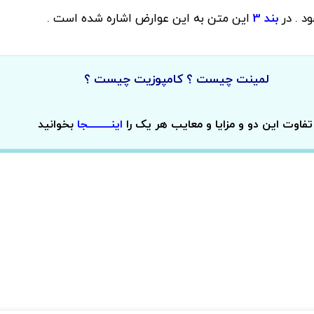
د . در
بند 3
این متن
به این عوارض اشاره شده است .
لمینت چیست ؟ کامپوزیت چیست ؟
تفاوت این دو و مزایا و معایب هر یک را
اینــــــــجا
بخوانید