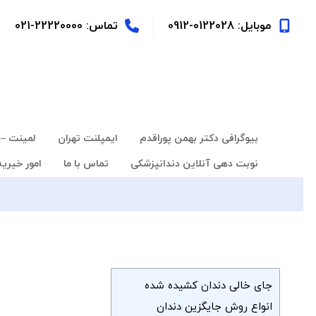
موبایل: 0122028-0912
تماس: 22220000-021
بیوگرافی دکتر بهمن پوراقدم
ایمپلنت تهران
لمینت – 
نوبت دهی آنلاین دندانپزشکی
تماس با ما
امور خیریه
جای خالی دندان کشیده شده
انواع روش جایگزین دندان