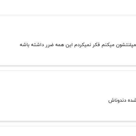
مپلنتشون میکنم فکر نمیکردم این همه ضرر داشته باشه
ده دندوناش