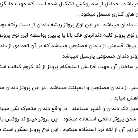
پل میباشد . حداقل از سه روکش تشکیل شده است که جهت جایگزی
 های کناری متصل میشود .
ت دندان میباشد . در این نوع پروتز ریشه دندان از دست رفته بو
نوع پروتز کلیه دندانهای فک بالا یا پایین بواسطه این نوع پرو
ع پروتز قسمتی از دندان مصنوعی میباشد که در آن تعدادی از دن
وتز دندان مصنوعی پارسیل میباشد .
ر ساختار آن جهت افزایش استحکام پروتز از فلز کروم کبالت استف
کیبی از دندان مصنوعی و ایمپلنت میباشد . در این پروتز دندان 
هش میابد .
سیل تک دندان را فلیپر مینامند . در واقع دندان متحرک تکی میبا
 شدن پروتز دائمی استفاده میشود . این پروتز میتواند روکش یا 
در زیر آن از لثه نرم استفاده میشود . این نوع پروتز ممکن است