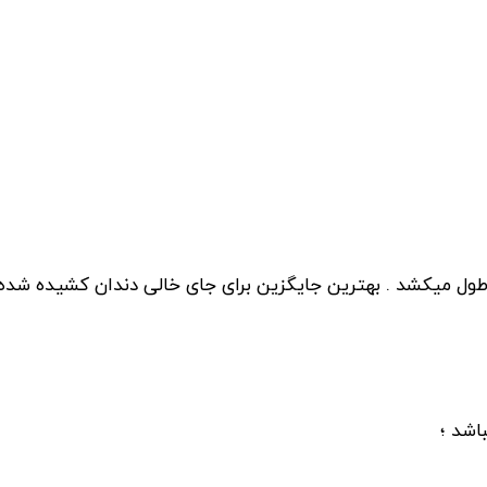
ول میکشد . بهترین جایگزین برای جای خالی دندان کشیده شده ا
اشد ؛