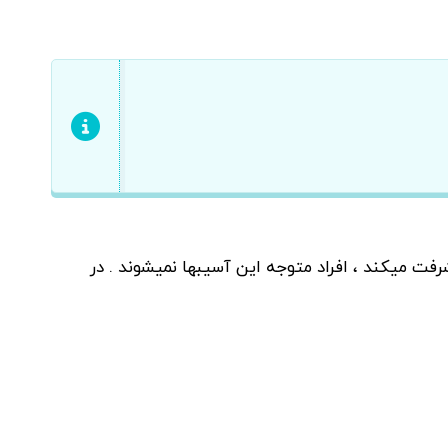
ت میکند ، افراد متوجه این آسیبها نمیشوند . در