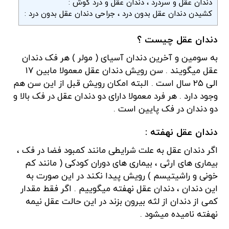
دندان عقل و سردرد ، دندان عقل و درد گوش :
کشیدن دندان عقل بدون درد ، جراحی دندان عقل بدون درد :
دندان عقل چیست ؟
به سومین و آخرین دندان آسیای ( مولر ) هر فک دندان
عقل میگویند . سن رویش دندان عقل معمولا مابین ۱۷
الی ۲۵ سال است . البته امکان رویش قبل از این سن هم
وجود دارد . هر فرد معمولا دارای دو دندان عقل در فک بالا و
دو دندان در فک پایین است .
دندان عقل نهفته :
اگر دندان عقل به علت شرایطی مانند کمبود فضا در فک ،
بیماری های ارثی ، بیماری های دوران کودکی ( مانند کم
خونی و راشیتیسم ) رویش پیدا نکند در این صورت به
این دندان ، دندان عقل نهفته میگوییم . اگر فقط مقدار
کمی از دندان از لثه بیرون بزند در این حالت عقل نیمه
نهفته نامیده میشود .