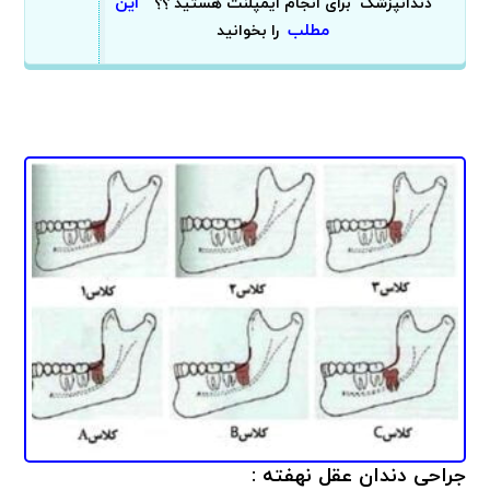
این
دندانپزشک برای انجام ایمپلنت هستید ؟؟
مطلب
را بخوانید
جراحی دندان عقل نهفته :