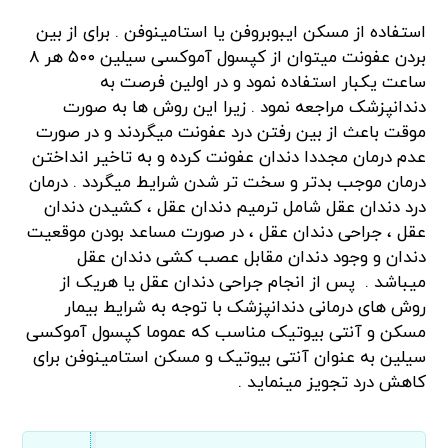
استفاده از مسکن ایبوبروفن یا استامینوفن . برای از بین
بردن عفونت میتوان از کپسول آموکسی سیلین ۵۰۰ هر ۸
ساعت یکبار استفاده نمود و در اولین فرصت به
دندانپزشک مراجعه نمود . زیرا این روش ها به صورت
موقت باعث از بین رفتن درد عفونت میگردند و در صورت
عدم درمان مجددا دندان عفونت کرده و به تاخیر انداختن
درمان موجب بدتر و سخت تر شدن شرایط میگردد . درمان
درد دندان عقل شامل ترمیم دندان عقل ، کشیدن دندان
عقل ، جراحی دندان عقل ، در صورت مساعد بودن موقعیت
دندان و وجود دندان مقابل عصب کشی دندان عقل
میباشد . پس از انجام جراحی دندان عقل یا هریک از
روش های درمانی دندانپزشک با توجه به شرایط بیمار
مسکن و آنتی بیوتیک مناسب که عموما کپسول آموکسی
سیلین به عنوان آنتی بیوتیک و مسکن استامینوفن برای
کاهش درد تجویز مینماید .