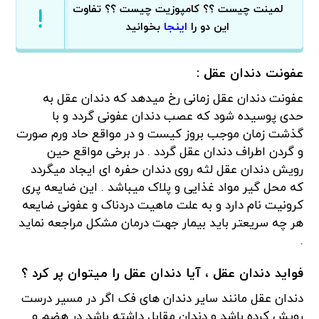
لمینت چیست ؟؟ کامپوزیت چیست ؟؟ تفاوت
اینجا
این دو را
بخوانید
عفونت دندان عقل :
عفونت دندان عقل زمانی رخ میدهد که دندان عقل به
حدی پوسیده شود که عصب دندان عفونی گردد و با
گذشت زمان موجب بروز کیست و در مواقع حاد ورم صورت
و گردن اطراف دندان عقل گردد . در برخی مواقع حین
رویش دندان عقل لثه روی دندان حفره ای ایجاد میگردد
که محل گیر مواد غذایی و پلاک میباشد . این ضایعه پری
کرونیت نام دارد و به علت ماهیت دردناک و عفونی ضایعه
هر چه سریعتر باید بیمار جهت درمان مشکل مراجعه نماید
.
فواید دندان عقل ، آیا دندان عقل را میتوان پر کرد ؟
دندان عقل مانند سایر دندان های فک اگر در مسیر درست
رویش کرده باشد و دندان مقابل داشته باشد در هضم و