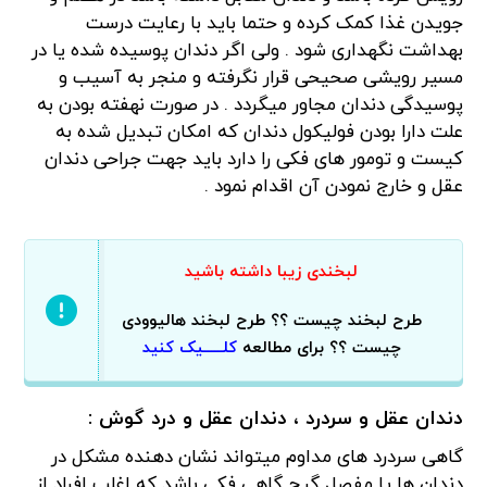
جویدن غذا کمک کرده و حتما باید با رعایت درست
بهداشت نگهداری شود . ولی اگر دندان پوسیده شده یا در
مسیر رویشی صحیحی قرار نگرفته و منجر به آسیب و
پوسیدگی دندان مجاور میگردد . در صورت نهفته بودن به
علت دارا بودن فولیکول دندان که امکان تبدیل شده به
کیست و تومور های فکی را دارد باید جهت جراحی دندان
عقل و خارج نمودن آن اقدام نمود .
لبخندی زیبا داشته باشید
طرح لبخند چیست ؟؟ طرح لبخند هالیوودی
چیست ؟؟ برای مطالعه
کلــــــیک کنید
دندان عقل و سردرد ، دندان عقل و درد گوش :
گاهی سردرد های مداوم میتواند نشان دهنده مشکل در
دندان ها یا مفصل گیج گاهی فکی باشد که اغلب افراد از