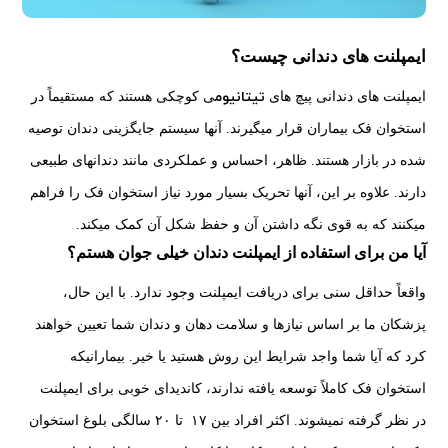
ایمپلنت های دندانی چیست؟
تیتانیوم
ایمپلنت های دندانی پیچ های
ی کوچکی هستند که مستقیماً در
استخوان فک بیماران قرار میگیرند. آنها سیستم جایگزینی دندان توصیه
شده در بازار هستند. ظاهر، احساس و عملکردی مانند دندانهای طبیعی
دارند. علاوه بر این، آنها تحریک بسیار مورد نیاز استخوان فک را فراهم
میکنند که به قوی نگه داشتن آن و حفظ شکل آن کمک میکند.
آیا من برای استفاده از ایمپلنت دندان خیلی جوان هستم؟
واقعاً حداقل سنی برای دریافت ایمپلنت وجود ندارد. با این حال،
پزشکان ما بر اساس نیازها و سلامت دهان و دندان شما تعیین خواهند
کرد که آیا شما واجد شرایط این روش هستید یا خیر. بیمارانیکه
استخوان فک کاملاً توسعه یافته ندارند، کاندیدای خوبی برای ایمپلنت
در نظر گرفته نمیشوند. اکثر افراد بین ۱۷ تا ۲۰ سالگی بلوغ استخوان