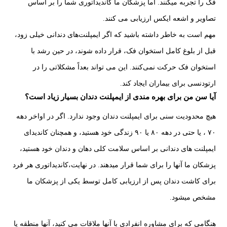
فک را تجربه میکنند. اما پزشکان ما کاندیداتوری شما را بر اساس
تصاویر و اشعه ایکس ارزیابی می کنند.
مهم است به خاطر داشته باشید که اگر ایمپلنت‌های دندانی خیلی زود،
قبل از بلوغ کامل استخوان فک، قرار داده شوند، در حین رشد با
استخوان فک حرکت نمی‌کنند. این می تواند بعداً مشکلاتی را در
ارتودنسی برای بیماران ایجاد کند.
آیا سن من برای بهره مندی از ایمپلنت دندان بسیار زیاد است؟
هیچ محدودیت سنی برای ایمپلنت دندان وجود ندارد. اگر در اواخر دهه
۷۰ ، یا حتی در دهه ۸۰ یا ۹۰ زندگی خود هستید، و همچنان کاندیدای
ایمپلنت های دندانی بر اساس سلامت کلی دهان و دندان خود هستید،
پزشکان ما آنها را برای شما قرار میدهند. در نهایت،کاندیداتوری هر فرد
برای کاشت دندان پس از ارزیابی کامل توسط یکی از پزشکان ما
مشخص میشود.
هنگامی که برای مشاوره انفرادی با آنها ملاقات می کنید، آنها منطقه یا