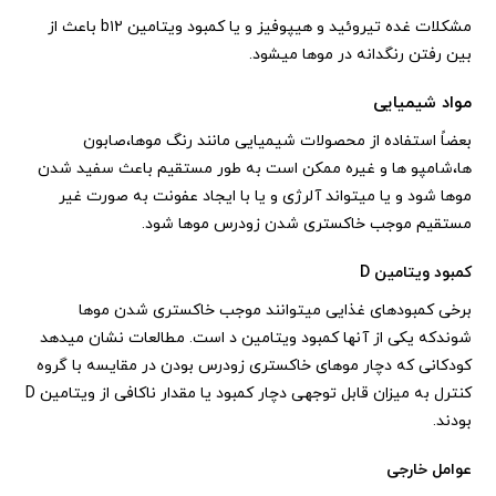
مشکلات غده تیروئید و هیپوفیز و یا کمبود ویتامین b۱۲ باعث از
بین رفتن رنگدانه در موها میشود.
مواد شیمیایی
بعضاً استفاده از محصولات شیمیایی مانند رنگ موها،صابون
ها،شامپو ها و غیره ممکن است به طور مستقیم باعث سفید شدن
موها شود و یا میتواند آلرژی و یا با ایجاد عفونت به صورت غیر
مستقیم موجب خاکستری شدن زودرس موها شود.
کمبود ویتامین D
برخی کمبودهای غذایی میتوانند موجب خاکستری شدن موها
شوندکه یکی از آنها کمبود ویتامین د است. مطالعات نشان میدهد
کودکانی که دچار موهای خاکستری زودرس بودن در مقایسه با گروه
کنترل به میزان قابل توجهی دچار کمبود یا مقدار ناکافی از ویتامین D
بودند.
عوامل خارجی