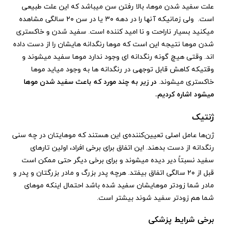
علت سفید شدن موها، بالا رفتن سن میباشد که این علت طبیعی
است. ولی زمانیکه آنها را در دهه ۳۰ یا در سن ۲۰ سالگی مشاهده
میکنید بسیار ناراحت و نا امید کننده است. سفید شدن و خاکستری
شدن موها نتیجه این است که موها رنگدانه هایشان را از دست داده
اند.
وقتی هیچ گونه رنگدانه ای وجود ندارد موها سفید میشوند و
وقتیکه کاهش قابل توجهی در رنگدانه ها به وجود میاید موها
خاکستری میشوند.
در زیر به چند مورد که باعث سفید شدن موها
میشود اشاره کردیم.
ژنتیک
ژن‌ها عامل اصلی تعیین‌کننده‌ی این هستند که موهایتان در چه سنی
رنگدانه از دست بدهند. این اتفاق برای برخی افراد، اولین تارهای
سفید نسبتاً دیر دیده میشوند و برای برخی دیگر حتی ممکن است
قبل از ۲۰ سالگی اتفاق بیفتد. هرچه پدر بزرگ و مادر بزرگتان و پدر و
مادر شما زودتر موهایشان سفید شده باشد احتمال اینکه موهای
شما هم زودتر سفید شوند بیشتر است.
برخی شرایط پزشکی