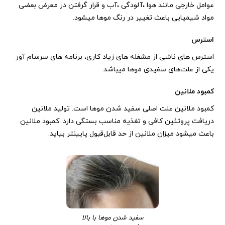
عوامل خارجی مانند هوا ،آلودگی ،آب و قرار گرفتن در معرض بعضی
مواد شیمیایی باعث تغییر در رنگ موها میشود.
استرس
استرس های ناشی از مشغله های زیاد کاری، برنامه های سرسام آور
یکی از علت‌های سفیدی موها میباشد.
کمبود
ملانین
کمبود ملانین علت اصلی سفید شدن موها است. تولید ملانین
دریافت پروتئین کافی و تغذیه مناسب بستگی دارد. کمبود ملانین
باعث میشود میزان ملانین از حد قابل‌قبول پایینتر بیاید.
سفید شدن موها با بالا