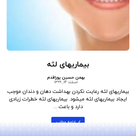
بیماریهای لثه
بهمن حسین پوراقدم
اسفند ۱۴, ۱۳۹۹
بیماریهای لثه رعایت نکردن بهداشت دهان و دندان موجب
ایجاد بیماریهای لثه میشود. بیماریهای لثه خطرات زیادی
دارد و باعث ...
ادامه مطلب